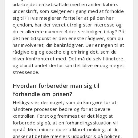
udarbejdet en købsaftale med en anden købers
underskrift, som sælger er i gang med at forholde
sig til? Hvis mægleren fortæller at på den her
ejendom, har der været utrolig stor interesse og
du er allerede nummer 4 der ser boligen i dag? På
det her tidspunkt er den eneste rådgiver, som du
har involveret, din bankrådgiver. Der er ingen til at
rådgive dig og coache dig omkring det, som du
bliver konfronteret med. Det må du selv håndtere,
og blandt andet derfor kan det blive endog meget
stressende.
Hvordan forbereder man sig til
forhandle om prisen?
Heldigvis er der noget, som du kan gøre for at
håndtere processen bedre og for at bevare
kontrollen. Først og fremmest er det klogt at
forberede sig på, at en forhandlingssituation vil
opstå. Med mindre du er afklaret omkring, at du
ønsker at betale mæglers udbudspris på boligen,