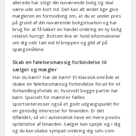
allerede har solgt din nuværende bolig og skal
være ude om kort tid. Det kan alt andet lige give
mægleren en formodning om, at du er under pres
på grund af din nuværende boligsituation og har
brug for at få lukket en handel omkring en ny bolig
relativt hurtigt. Bottom line er: hold informationer
om dig selv tæt ind til kroppen og glid af på
spørgsmålene.
Skab en følelsesmæssig forbindelse til
sælger og mægler
Har du børn? Har de børn? Et klassisk område at
skabe en følelsesmæssig forbindelse forud for et
forhandlingsforløb er, hvorvidt begge parter har
børn. Specielt for mænd er fælles
sportsinteresser også et godt udgangspunkt for
en gensidig interesse for hinanden. Er det
tilfældet, så vil I automatisk have en mere positiv
opfattelse af hinanden. Sælger kan spejle sig i dig
og du kan skabe sympati omkring dig selv som