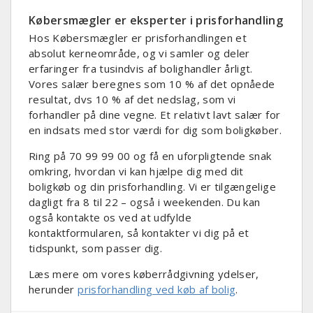
Købersmægler er eksperter i prisforhandling
Hos Købersmægler er prisforhandlingen et
absolut kerneområde, og vi samler og deler
erfaringer fra tusindvis af bolighandler årligt.
Vores salær beregnes som 10 % af det opnåede
resultat, dvs 10 % af det nedslag, som vi
forhandler på dine vegne. Et relativt lavt salær for
en indsats med stor værdi for dig som boligkøber.
Ring på 70 99 99 00 og få en uforpligtende snak
omkring, hvordan vi kan hjælpe dig med dit
boligkøb og din prisforhandling. Vi er tilgængelige
dagligt fra 8 til 22 – også i weekenden. Du kan
også kontakte os ved at udfylde
kontaktformularen, så kontakter vi dig på et
tidspunkt, som passer dig.
Læs mere om vores køberrådgivning ydelser,
herunder
prisforhandling ved køb af bolig
.