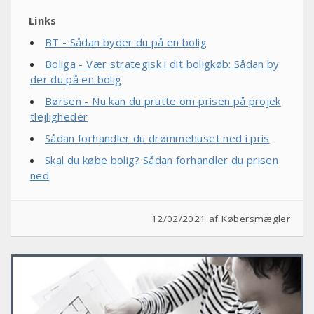
Links
BT - Sådan byder du på en bolig
Boliga - Vær strategisk i dit boligkøb: Sådan by
der du på en bolig
Børsen - Nu kan du prutte om prisen på projek
tlejligheder
Sådan forhandler du drømmehuset ned i pris
Skal du købe bolig? Sådan forhandler du prisen
ned
12/02/2021 af
Købersmægler