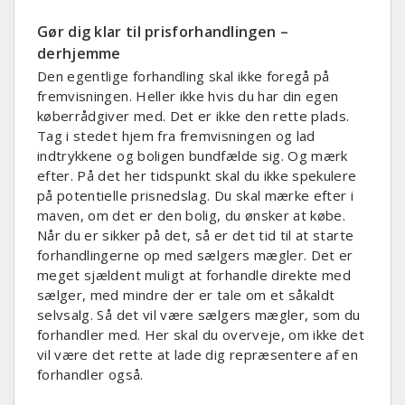
Gør dig klar til prisforhandlingen –
derhjemme
Den egentlige forhandling skal ikke foregå på
fremvisningen. Heller ikke hvis du har din egen
køberrådgiver med. Det er ikke den rette plads.
Tag i stedet hjem fra fremvisningen og lad
indtrykkene og boligen bundfælde sig. Og mærk
efter. På det her tidspunkt skal du ikke spekulere
på potentielle prisnedslag. Du skal mærke efter i
maven, om det er den bolig, du ønsker at købe.
Når du er sikker på det, så er det tid til at starte
forhandlingerne op med sælgers mægler. Det er
meget sjældent muligt at forhandle direkte med
sælger, med mindre der er tale om et såkaldt
selvsalg. Så det vil være sælgers mægler, som du
forhandler med. Her skal du overveje, om ikke det
vil være det rette at lade dig repræsentere af en
forhandler også.