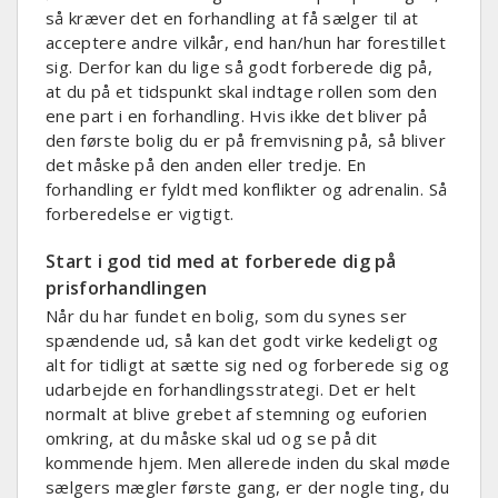
så kræver det en forhandling at få sælger til at
acceptere andre vilkår, end han/hun har forestillet
sig. Derfor kan du lige så godt forberede dig på,
at du på et tidspunkt skal indtage rollen som den
ene part i en forhandling. Hvis ikke det bliver på
den første bolig du er på fremvisning på, så bliver
det måske på den anden eller tredje. En
forhandling er fyldt med konflikter og adrenalin. Så
forberedelse er vigtigt.
Start i god tid med at forberede dig på
prisforhandlingen
Når du har fundet en bolig, som du synes ser
spændende ud, så kan det godt virke kedeligt og
alt for tidligt at sætte sig ned og forberede sig og
udarbejde en forhandlingsstrategi. Det er helt
normalt at blive grebet af stemning og euforien
omkring, at du måske skal ud og se på dit
kommende hjem. Men allerede inden du skal møde
sælgers mægler første gang, er der nogle ting, du