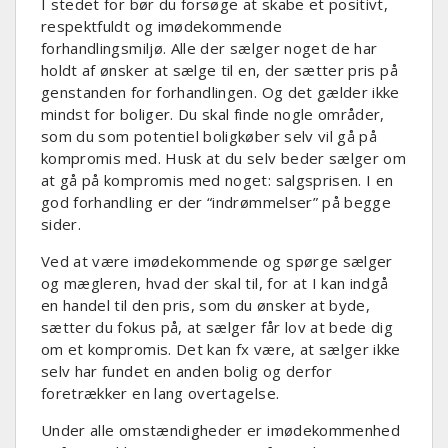
I stedet for bør du forsøge at skabe et positivt,
respektfuldt og imødekommende
forhandlingsmiljø. Alle der sælger noget de har
holdt af ønsker at sælge til en, der sætter pris på
genstanden for forhandlingen. Og det gælder ikke
mindst for boliger. Du skal finde nogle områder,
som du som potentiel boligkøber selv vil gå på
kompromis med. Husk at du selv beder sælger om
at gå på kompromis med noget: salgsprisen. I en
god forhandling er der “indrømmelser” på begge
sider.
Ved at være imødekommende og spørge sælger
og mægleren, hvad der skal til, for at I kan indgå
en handel til den pris, som du ønsker at byde,
sætter du fokus på, at sælger får lov at bede dig
om et kompromis. Det kan fx være, at sælger ikke
selv har fundet en anden bolig og derfor
foretrækker en lang overtagelse.
Under alle omstændigheder er imødekommenhed