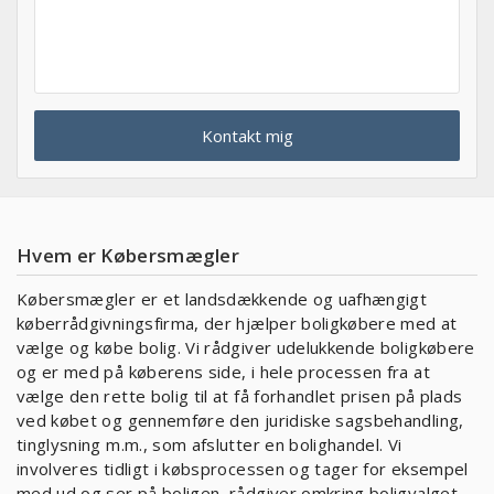
Hvem er Købersmægler
Købersmægler er et landsdækkende og uafhængigt
køberrådgivningsfirma, der hjælper boligkøbere med at
vælge og købe bolig. Vi rådgiver udelukkende boligkøbere
og er med på køberens side, i hele processen fra at
vælge den rette bolig til at få forhandlet prisen på plads
ved købet og gennemføre den juridiske sagsbehandling,
tinglysning m.m., som afslutter en bolighandel. Vi
involveres tidligt i købsprocessen og tager for eksempel
med ud og ser på boligen, rådgiver omkring boligvalget