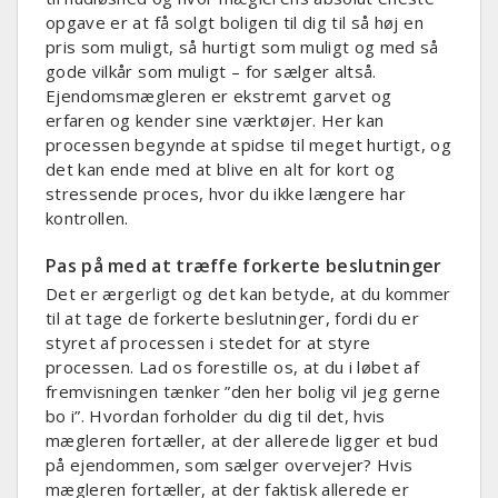
opgave er at få solgt boligen til dig til så høj en
pris som muligt, så hurtigt som muligt og med så
gode vilkår som muligt – for sælger altså.
Ejendomsmægleren er ekstremt garvet og
erfaren og kender sine værktøjer. Her kan
processen begynde at spidse til meget hurtigt, og
det kan ende med at blive en alt for kort og
stressende proces, hvor du ikke længere har
kontrollen.
Pas på med at træffe forkerte beslutninger
Det er ærgerligt og det kan betyde, at du kommer
til at tage de forkerte beslutninger, fordi du er
styret af processen i stedet for at styre
processen. Lad os forestille os, at du i løbet af
fremvisningen tænker ”den her bolig vil jeg gerne
bo i”. Hvordan forholder du dig til det, hvis
mægleren fortæller, at der allerede ligger et bud
på ejendommen, som sælger overvejer? Hvis
mægleren fortæller, at der faktisk allerede er