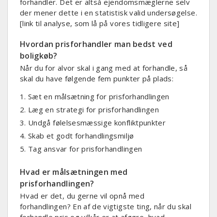
forhandler. Det er altså ejendomsmæglerne selv
der mener dette i en statistisk valid undersøgelse.
[link til analyse, som lå på vores tidligere site]
Hvordan prisforhandler man bedst ved
boligkøb?
Når du for alvor skal i gang med at forhandle, så
skal du have følgende fem punkter på plads:
Sæt en målsætning for prisforhandlingen
Læg en strategi for prisforhandlingen
Undgå følelsesmæssige konfliktpunkter
Skab et godt forhandlingsmiljø
Tag ansvar for prisforhandlingen
Hvad er målsætningen med
prisforhandlingen?
Hvad er det, du gerne vil opnå med
forhandlingen? En af de vigtigste ting, når du skal
forhandle pris og vilkår er at afgøre, hvad