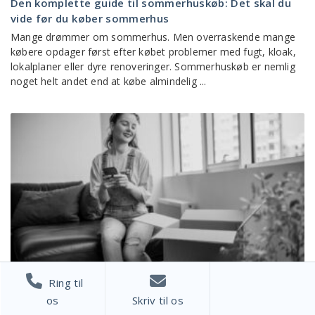
Den komplette guide til sommerhuskøb: Det skal du
vide før du køber sommerhus
Mange drømmer om sommerhus. Men overraskende mange
købere opdager først efter købet problemer med fugt, kloak,
lokalplaner eller dyre renoveringer. Sommerhuskøb er nemlig
noget helt andet end at købe almindelig ...
Ring til
ARTIKLER & NYHEDER
os
Skriv til os