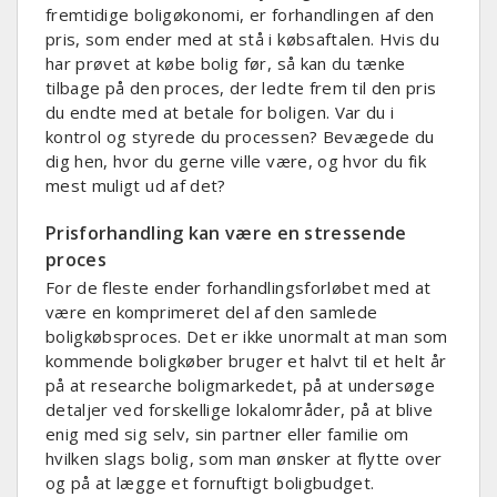
fremtidige boligøkonomi, er forhandlingen af den
pris, som ender med at stå i købsaftalen. Hvis du
har prøvet at købe bolig før, så kan du tænke
tilbage på den proces, der ledte frem til den pris
du endte med at betale for boligen. Var du i
kontrol og styrede du processen? Bevægede du
dig hen, hvor du gerne ville være, og hvor du fik
mest muligt ud af det?
Prisforhandling kan være en stressende
proces
For de fleste ender forhandlingsforløbet med at
være en komprimeret del af den samlede
boligkøbsproces. Det er ikke unormalt at man som
kommende boligkøber bruger et halvt til et helt år
på at researche boligmarkedet, på at undersøge
detaljer ved forskellige lokalområder, på at blive
enig med sig selv, sin partner eller familie om
hvilken slags bolig, som man ønsker at flytte over
og på at lægge et fornuftigt boligbudget.