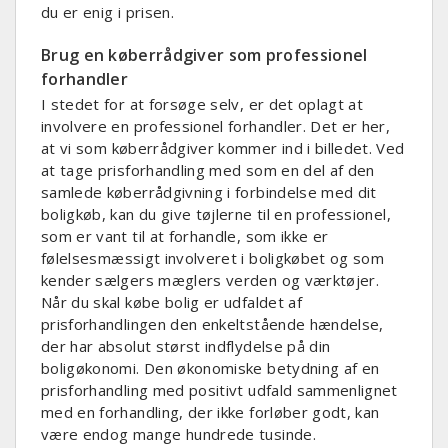
du er enig i prisen.
Brug en køberrådgiver som professionel
forhandler
I stedet for at forsøge selv, er det oplagt at
involvere en professionel forhandler. Det er her,
at vi som køberrådgiver kommer ind i billedet. Ved
at tage prisforhandling med som en del af den
samlede køberrådgivning i forbindelse med dit
boligkøb, kan du give tøjlerne til en professionel,
som er vant til at forhandle, som ikke er
følelsesmæssigt involveret i boligkøbet og som
kender sælgers mæglers verden og værktøjer.
Når du skal købe bolig er udfaldet af
prisforhandlingen den enkeltstående hændelse,
der har absolut størst indflydelse på din
boligøkonomi. Den økonomiske betydning af en
prisforhandling med positivt udfald sammenlignet
med en forhandling, der ikke forløber godt, kan
være endog mange hundrede tusinde.