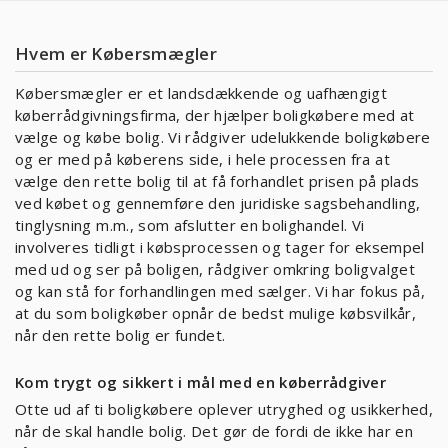
Hvem er Købersmægler
Købersmægler er et landsdækkende og uafhængigt
køberrådgivningsfirma, der hjælper boligkøbere med at
vælge og købe bolig. Vi rådgiver udelukkende boligkøbere
og er med på køberens side, i hele processen fra at
vælge den rette bolig til at få forhandlet prisen på plads
ved købet og gennemføre den juridiske sagsbehandling,
tinglysning m.m., som afslutter en bolighandel. Vi
involveres tidligt i købsprocessen og tager for eksempel
med ud og ser på boligen, rådgiver omkring boligvalget
og kan stå for forhandlingen med sælger. Vi har fokus på,
at du som boligkøber opnår de bedst mulige købsvilkår,
når den rette bolig er fundet.
Kom trygt og sikkert i mål med en køberrådgiver
Otte ud af ti boligkøbere oplever utryghed og usikkerhed,
når de skal handle bolig. Det gør de fordi de ikke har en