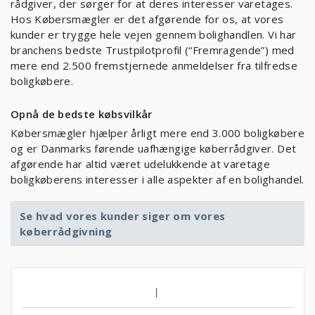
rådgiver, der sørger for at deres interesser varetages.
Hos Købersmægler er det afgørende for os, at vores
kunder er trygge hele vejen gennem bolighandlen. Vi har
branchens bedste Trustpilotprofil (“Fremragende”) med
mere end 2.500 fremstjernede anmeldelser fra tilfredse
boligkøbere.
Opnå de bedste købsvilkår
Købersmægler hjælper årligt mere end 3.000 boligkøbere
og er Danmarks førende uafhængige køberrådgiver. Det
afgørende har altid været udelukkende at varetage
boligkøberens interesser i alle aspekter af en bolighandel.
Se hvad vores kunder siger om vores
køberrådgivning