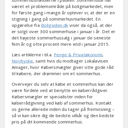
været et problemområde på boligmarkedet, men
for første gang i mange år oplever vi, at der er en
stigning i gang på sommerhusmarkedet. En
opgørelse fra
Boligsiden.dk
viser da også, at der
er solgt over 300 sommerhuse i januar i år. Det er
det højeste sommerhussalg i januar de seneste
fem år og otte procent mere end i januar 2015.
Læs artiklerne i bl.a.
Penge & Privatøkonomi
,
Nordjyske
, samt hvis du modtager Lokalavisen
Amager, hvor Købersmægler giver otte gode råd
til købere, der drømmer om et sommerhus.
Overvejer du selv at købe et sommerhus kan der
være fordele ved at benytte en køberrådgiver.
Købersmægler er specialister inden for
køberrådgivning ved køb af sommerhus. Kontakt
os gerne allerede inden du tager på fremvisning –
så vi kan sikre dig de bedste vilkår og den bedste
pris på dit kommende sommerhus.