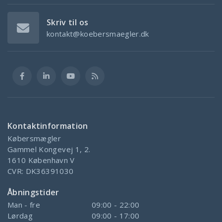
Skriv til os
kontakt@koebersmaegler.dk
Kontaktinformation
Købersmægler
Gammel Kongevej 1, 2.
1610
København V
CVR:
DK36391030
Åbningstider
Man - fre
09:00 - 22:00
Lørdag
09:00 - 17:00