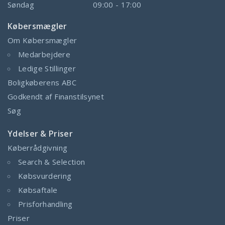
Søndag
09:00 - 17:00
Købersmægler
Om Købersmægler
Medarbejdere
Ledige Stillinger
Boligkøberens ABC
Godkendt af Finanstilsynet
Søg
Ydelser & Priser
Køberrådgivning
Search & Selection
Købsvurdering
Købsaftale
Prisforhandling
Priser