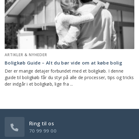
ARTIKLER & NYHEDER
Boligkøb Guide – Alt du bør vide om at købe bolig
Der er mange detajer forbundet med et boligkøb. I denne
guide til boligkøb får du styr på alle de processer, tips og tricks
der indgår i et boligkøb, lige fra ...
Ring til os
70 99 99 00