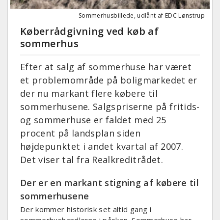
Sommerhusbillede, udlånt af EDC Lønstrup
Køberrådgivning ved køb af
sommerhus
Efter at salg af sommerhuse har været
et problemområde på boligmarkedet er
der nu markant flere købere til
sommerhusene. Salgspriserne på fritids-
og sommerhuse er faldet med 25
procent på landsplan siden
højdepunktet i andet kvartal af 2007.
Det viser tal fra Realkreditrådet.
Der er en markant stigning af købere til
sommerhusene
Der kommer historisk set altid gang i
sommerhushandlerne i påsken. Sommerhuse har