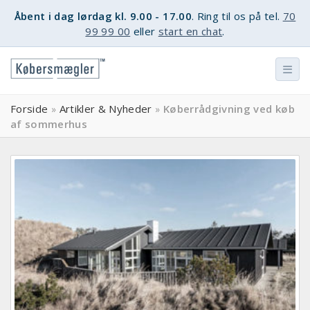
Åbent i dag lørdag kl. 9.00 - 17.00
. Ring til os på tel.
70
99 99 00
eller
start en chat
.
Forside
Artikler & Nyheder
Køberrådgivning ved køb
»
»
af sommerhus