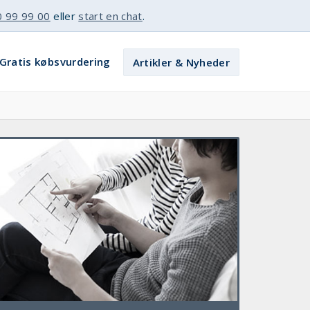
0 99 99 00
eller
start en chat
.
Gratis købsvurdering
Artikler & Nyheder