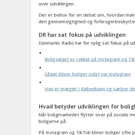
over udviklingen.
Der er behov for en debat om, hvordan man 
den gennemsigtighed og forbrugerbeskyttel
DR har sat fokus på udviklingen
Danmarks Radio har for nylig sat fokus på udv
Boligsalget er rykket på Instagram og Ti
Sådan bliver boliger solgt via Instagram
Han er mægler i København og sælger de f
Hvad betyder udviklingen for boli
Når boligmarkedet flytter over på sociale 
boligerne på.
På Instagram og TikTok bliver boliger ofte 