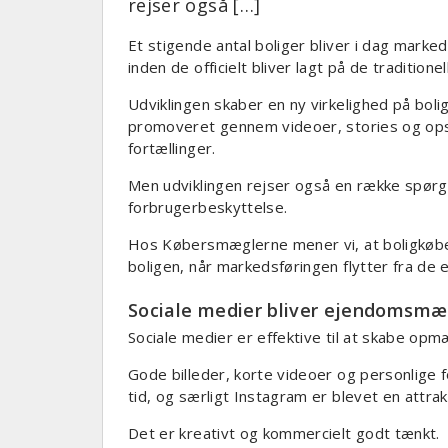
rejser også […]
Et stigende antal boliger bliver i dag mark
inden de officielt bliver lagt på de traditionel
Udviklingen skaber en ny virkelighed på boli
promoveret gennem videoer, stories og opsla
fortællinger.
Men udviklingen rejser også en række spør
forbrugerbeskyttelse.
Hos Købersmæglerne mener vi, at boligkøbere
boligen, når markedsføringen flytter fra de 
Sociale medier bliver ejendomsmæg
Sociale medier er effektive til at skabe op
Gode billeder, korte videoer og personlige 
tid, og særligt Instagram er blevet en attr
Det er kreativt og kommercielt godt tænkt.