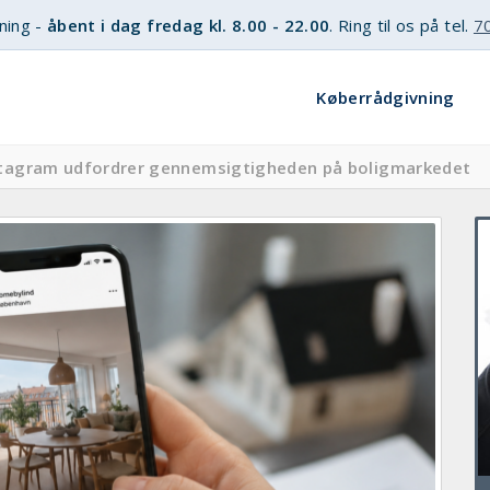
ning -
åbent i dag fredag kl. 8.00 - 22.00
. Ring til os på tel.
7
Køberrådgivning
stagram udfordrer gennemsigtigheden på boligmarkedet