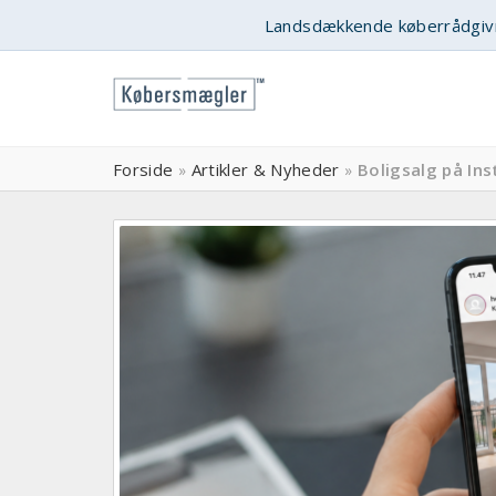
Landsdækkende køberrådgiv
Forside
Artikler & Nyheder
Boligsalg på In
»
»