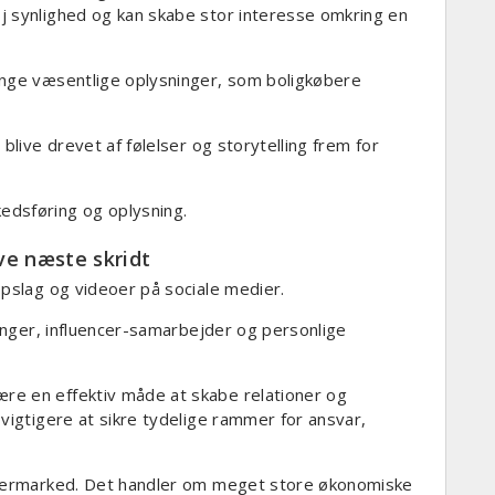
j synlighed og kan skabe stor interesse omkring en
ange væsentlige oplysninger, som boligkøbere
blive drevet af følelser og storytelling frem for
edsføring og oplysning.
ve næste skridt
opslag og videoer på sociale medier.
ninger, influencer-samarbejder og personlige
re en effektiv måde at skabe relationer og
vigtigere at sikre tydelige rammer for ansvar,
rugermarked. Det handler om meget store økonomiske