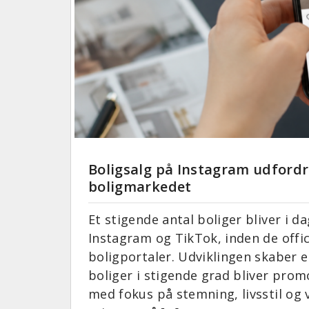
Boligsalg på Instagram udford
boligmarkedet
Et stigende antal boliger bliver i 
Instagram og TikTok, inden de offici
boligportaler. Udviklingen skaber 
boliger i stigende grad bliver pro
med fokus på stemning, livsstil og 