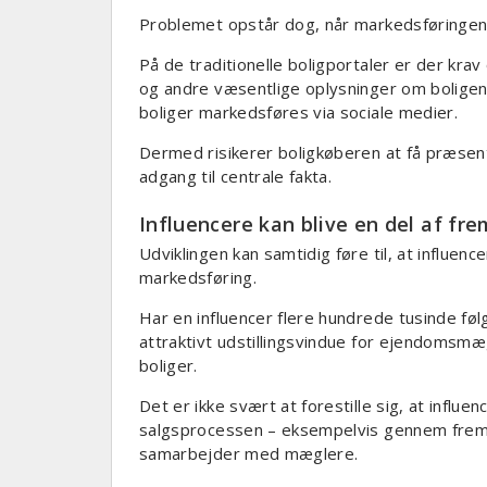
Problemet opstår dog, når markedsføringen
På de traditionelle boligportaler er der kra
og andre væsentlige oplysninger om boligen.
boliger markedsføres via sociale medier.
Dermed risikerer boligkøberen at få præsen
adgang til centrale fakta.
Influencere kan blive en del af fre
Udviklingen kan samtidig føre til, at influen
markedsføring.
Har en influencer flere hundrede tusinde fø
attraktivt udstillingsvindue for ejendomsm
boliger.
Det er ikke svært at forestille sig, at influen
salgsprocessen – eksempelvis gennem fremvi
samarbejder med mæglere.