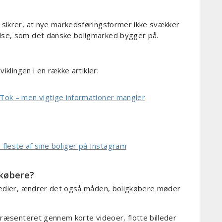
sikrer, at nye markedsføringsformer ikke svækker
se, som det danske boligmarked bygger på.
iklingen i en række artikler:
kTok – men vigtige informationer mangler
leste af sine boliger på Instagram
gkøbere?
medier, ændrer det også måden, boligkøbere møder
præsenteret gennem korte videoer, flotte billeder