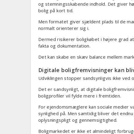
og stemningsskabende indhold. Det giver hø
bolig på kort tid.
Men formatet giver sjældent plads til de m
normalt orienterer sig i.
Dermed risikerer boligkøbet i højere grad at 
fakta og dokumentation.
Det kan skabe en skæv balance mellem mark
Digitale boligfremvisninger kan bli
Udviklingen stopper sandsynligvis ikke ved 
Det er sandsynligt, at digitale boligfremvis
boligprofiler vil fylde mere i fremtiden.
For ejendomsmæglere kan sociale medier væ
synlighed på. Men samtidig bliver det endnu 
oplysningspligt og gennemsigtighed.
Boligmarkedet er ikke et almindeligt forb