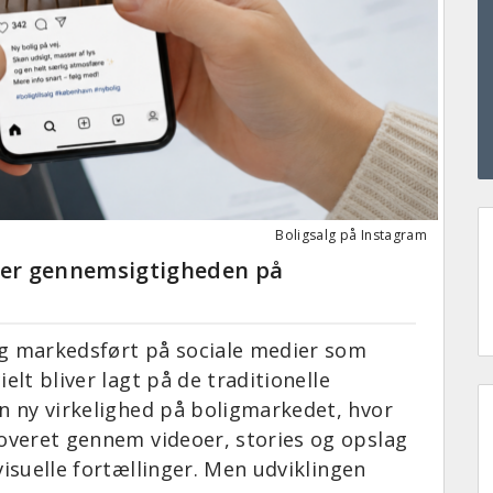
Boligsalg på Instagram
rer gennemsigtigheden på
dag markedsført på sociale medier som
elt bliver lagt på de traditionelle
en ny virkelighed på boligmarkedet, hvor
moveret gennem videoer, stories og opslag
visuelle fortællinger. Men udviklingen