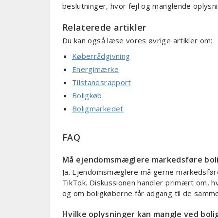
beslutninger, hvor fejl og manglende oplysn
Relaterede artikler
Du kan også læse vores øvrige artikler om:
Køberrådgivning
Energimærke
Tilstandsrapport
Boligkøb
Boligmarkedet
FAQ
Må ejendomsmæglere markedsføre boli
Ja. Ejendomsmæglere må gerne markedsføre
TikTok. Diskussionen handler primært om, h
og om boligkøberne får adgang til de samme 
Hvilke oplysninger kan mangle ved bolig