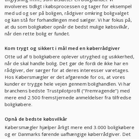
involveres tidligt i købsprocessen og tager for eksempel
med ud og ser på boligen, rådgiver omkring boligvalget
og kan stå for forhandlingen med sælger. Vi har fokus på,
at du som boligkøber opnår de bedst mulige købsvilkår,
når den rette bolig er fundet.
Kom trygt og sikkert i mål med en køberrådgiver
Otte ud af ti boligkøbere oplever utryghed og usikkerhed,
når de skal handle bolig. Det gør de fordi de ikke har en
rådgiver, der sørger for at deres interesser varetages.
Hos Købersmægler er det afgørende for os, at vores
kunder er trygge hele vejen gennem bolighandlen. Vi har
branchens bedste Trustpilotprofil (“Fremragende”) med
mere end 2.500 fremstjernede anmeldelser fra tilfredse
boligkøbere.
Opnå de bedste købsvilkår
Købersmægler hjælper årligt mere end 3.000 boligkøbere
og er Danmarks førende uafhængige køberrådgiver. Det