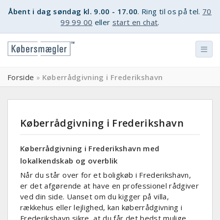
Åbent i dag søndag kl. 9.00 - 17.00
. Ring til os på tel.
70
99 99 00
eller
start en chat
.
Forside
Køberrådgivning i Frederikshavn
»
Køberrådgivning i Frederikshavn
Køberrådgivning i Frederikshavn med
lokalkendskab og overblik
Når du står over for et boligkøb i Frederikshavn,
er det afgørende at have en professionel rådgiver
ved din side. Uanset om du kigger på villa,
rækkehus eller lejlighed, kan køberrådgivning i
Frederikshavn sikre, at du får det bedst mulige