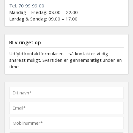
Tel.
70 99 99 00
Mandag – Fredag: 08.00 – 22.00
Lørdag & Søndag: 09.00 – 17.00
Bliv ringet op
Udfyld kontaktformularen – så kontakter vi dig
snarest muligt. Svartiden er gennemsnitligt under en
time.