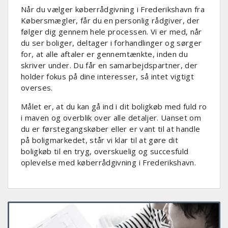
Når du vælger køberrådgivning i Frederikshavn fra
Købersmægler, får du en personlig rådgiver, der
følger dig gennem hele processen. Vi er med, når
du ser boliger, deltager i forhandlinger og sørger
for, at alle aftaler er gennemtænkte, inden du
skriver under. Du får en samarbejdspartner, der
holder fokus på dine interesser, så intet vigtigt
overses.
Målet er, at du kan gå ind i dit boligkøb med fuld ro
i maven og overblik over alle detaljer. Uanset om
du er førstegangskøber eller er vant til at handle
på boligmarkedet, står vi klar til at gøre dit
boligkøb til en tryg, overskuelig og succesfuld
oplevelse med køberrådgivning i Frederikshavn.