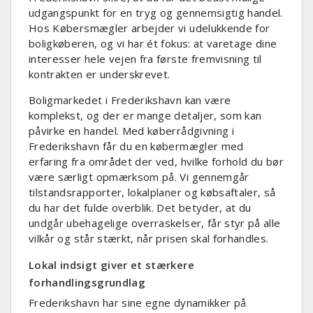
udgangspunkt for en tryg og gennemsigtig handel.
Hos Købersmægler arbejder vi udelukkende for
boligkøberen, og vi har ét fokus: at varetage dine
interesser hele vejen fra første fremvisning til
kontrakten er underskrevet.
Boligmarkedet i Frederikshavn kan være
komplekst, og der er mange detaljer, som kan
påvirke en handel. Med køberrådgivning i
Frederikshavn får du en købermægler med
erfaring fra området der ved, hvilke forhold du bør
være særligt opmærksom på. Vi gennemgår
tilstandsrapporter, lokalplaner og købsaftaler, så
du har det fulde overblik. Det betyder, at du
undgår ubehagelige overraskelser, får styr på alle
vilkår og står stærkt, når prisen skal forhandles.
Lokal indsigt giver et stærkere
forhandlingsgrundlag
Frederikshavn har sine egne dynamikker på