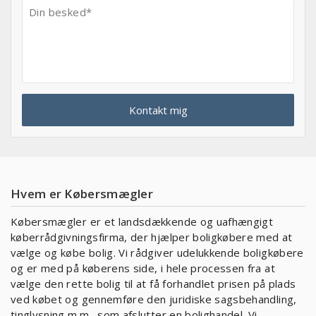
Hvem er Købersmægler
Købersmægler er et landsdækkende og uafhængigt
køberrådgivningsfirma, der hjælper boligkøbere med at
vælge og købe bolig. Vi rådgiver udelukkende boligkøbere
og er med på køberens side, i hele processen fra at
vælge den rette bolig til at få forhandlet prisen på plads
ved købet og gennemføre den juridiske sagsbehandling,
tinglysning m.m., som afslutter en bolighandel. Vi