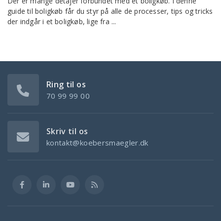
Der er mange detajer forbundet med et boligkøb. I denne
guide til boligkøb får du styr på alle de processer, tips og tricks
der indgår i et boligkøb, lige fra ...
Ring til os
70 99 99 00
Skriv til os
kontakt@koebersmaegler.dk