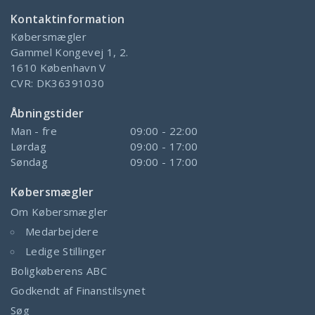
Kontaktinformation
Købersmægler
Gammel Kongevej 1, 2.
1610
København V
CVR:
DK36391030
Åbningstider
Man - fre
09:00 - 22:00
Lørdag
09:00 - 17:00
Søndag
09:00 - 17:00
Købersmægler
Om Købersmægler
Medarbejdere
Ledige Stillinger
Boligkøberens ABC
Godkendt af Finanstilsynet
Søg