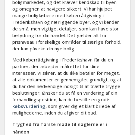
boligmarkedet, og det kræver kendskab til byen
og omegnen at navigere sikkert. Vi har hjulpet
mange boligkøbere med køberrådgivning i
Frederikshavn og nærliggende byer, og vi kender
de små, men vigtige, detaljer, som kan have stor
betydning for din handel. Det gælder alt fra
prisniveau i forskellige områder til særlige forhold,
der kan påvirke din nye bolig.
Med køberrådgivning i Frederikshavn får du en
partner, der arbejder målrettet for dine
interesser. Vi sikrer, at du ikke betaler for meget,
at alle dokumenter er gennemgået grundigt, og at
du har den nødvendige indsigt til at træffe trygge
beslutninger. Ønsker du at få en vurdering af din
forhandlingsposition, kan du bestille en gratis
købsvurdering
,
som giver dig et klart billede af
mulighederne, inden du afgiver dit bud.
Tryghed fra første møde til nøglerne er i
hånden