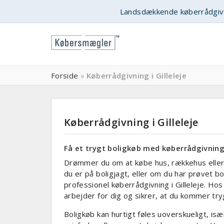
Landsdækkende køberrådgiv
Forside
Køberrådgivning i Gilleleje
»
Køberrådgivning i Gilleleje
Få et trygt boligkøb med køberrådgivning i
Drømmer du om at købe hus, rækkehus eller l
du er på boligjagt, eller om du har prøvet b
professionel køberrådgivning i Gilleleje. H
arbejder for dig og sikrer, at du kommer t
Boligkøb kan hurtigt føles uoverskueligt, i