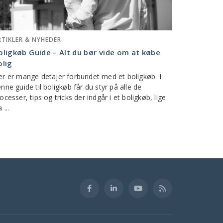
RTIKLER & NYHEDER
oligkøb Guide – Alt du bør vide om at købe
olig
r er mange detajer forbundet med et boligkøb. I
nne guide til boligkøb får du styr på alle de
ocesser, tips og tricks der indgår i et boligkøb, lige
 ...