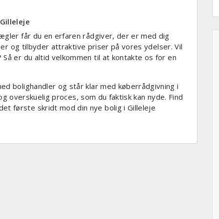
Gilleleje
ægler får du en erfaren rådgiver, der er med dig
ser og tilbyder attraktive priser på vores ydelser. Vil
Så er du altid velkommen til at kontakte os for en
ed bolighandler og står klar med køberrådgivning i
yg og overskuelig proces, som du faktisk kan nyde. Find
første skridt mod din nye bolig i Gilleleje