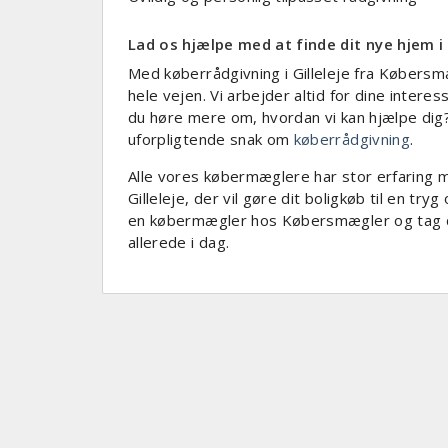
Lad os hjælpe med at finde dit nye hjem i 
Med køberrådgivning i Gilleleje fra Købersm
hele vejen. Vi arbejder altid for dine interes
du høre mere om, hvordan vi kan hjælpe dig? 
uforpligtende snak om
køberrådgivning
.
Alle vores købermæglere har stor erfaring m
Gilleleje, der vil gøre dit boligkøb til en tr
en købermægler hos Købersmægler og tag det 
allerede i dag.