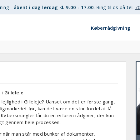
ning -
åbent i dag lørdag kl. 9.00 - 17.00
. Ring til os på tel.
70
Køberrådgivning
 Gilleleje
ejlighed i Gilleleje? Uanset om det er første gang,
oligmarkedet før, kan det være en stor fordel at få
os Købersmægler får du en erfaren rådgiver, der kun
rygt gennem hele processen.
sær når man står med bunker af dokumenter,