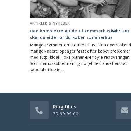
ARTIKLER & NYHEDER
Den komplette guide til sommerhuskøb: Det
skal du vide før du køber sommerhus
Mange drømmer om sommerhus. Men overrasken
mange købere opdager først efter købet problemer
med fugt, kloak, lokalplaner eller dyre renoveringer.
Sommerhuskøb er nemlig noget helt andet end at
købe almindelig ...
Ring til os
70 99 99 00