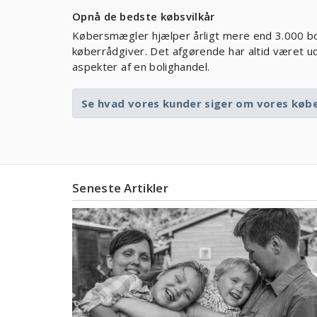
Opnå de bedste købsvilkår
Købersmægler hjælper årligt mere end 3.000 b
køberrådgiver. Det afgørende har altid været ud
aspekter af en bolighandel.
Se hvad vores kunder siger om vores køb
Seneste Artikler