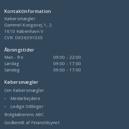
Kontaktinformation
Købersmægler
Gammel Kongevej 1, 2.
1610
København V
CVR:
DK36391030
Åbningstider
Man - fre
09:00 - 22:00
Lørdag
09:00 - 17:00
Søndag
09:00 - 17:00
Købersmægler
Om Købersmægler
Medarbejdere
Ledige Stillinger
Boligkøberens ABC
Godkendt af Finanstilsynet