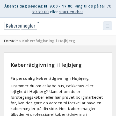
Åbent i dag søndag kl. 9.00 - 17.00
. Ring til os på tel.
70
99 99 00
eller
start en chat
.
Forside
Køberrådgivning i Højbjerg
»
Køberrådgivning i Højbjerg
Få personlig køberrådgivning i Højbjerg
Drømmer du om at købe hus, rækkehus eller
lejlighed i Højbjerg? Uanset om du er
førstegangskøber eller har prøvet boligmarkedet
før, kan det gøre en verden til forskel at have en
købermægler på din side. Hos Købersmægler
tilbyder vi professionel køberrådgivning i