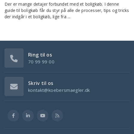
Der er mange detajer forbundet med et boligkøb. I denne
guide til boligkøb får du styr på alle de processer, tips og tricks
der indgår i et boligkøb, lige fra ...
Ring til os
70 99 99 00
Skriv til os
kontakt@koebersmaegler.dk