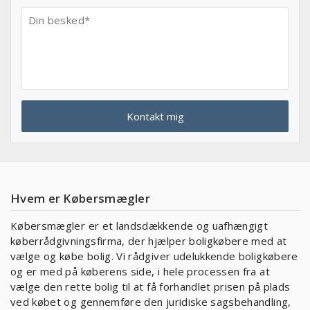
Hvem er Købersmægler
Købersmægler er et landsdækkende og uafhængigt
køberrådgivningsfirma, der hjælper boligkøbere med at
vælge og købe bolig. Vi rådgiver udelukkende boligkøbere
og er med på køberens side, i hele processen fra at
vælge den rette bolig til at få forhandlet prisen på plads
ved købet og gennemføre den juridiske sagsbehandling,