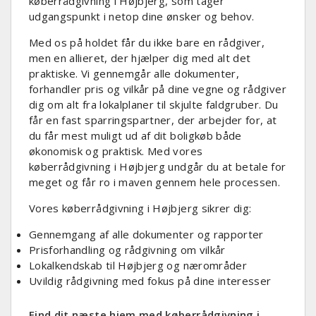
køberrådgivning i Højbjerg, som tager
udgangspunkt i netop dine ønsker og behov.
Med os på holdet får du ikke bare en rådgiver,
men en allieret, der hjælper dig med alt det
praktiske. Vi gennemgår alle dokumenter,
forhandler pris og vilkår på dine vegne og rådgiver
dig om alt fra lokalplaner til skjulte faldgruber. Du
får en fast sparringspartner, der arbejder for, at
du får mest muligt ud af dit boligkøb både
økonomisk og praktisk. Med vores
køberrådgivning i Højbjerg undgår du at betale for
meget og får ro i maven gennem hele processen.
Vores køberrådgivning i Højbjerg sikrer dig:
Gennemgang af alle dokumenter og rapporter
Prisforhandling og rådgivning om vilkår
Lokalkendskab til Højbjerg og nærområder
Uvildig rådgivning med fokus på dine interesser
Find dit næste hjem med køberrådgivning i