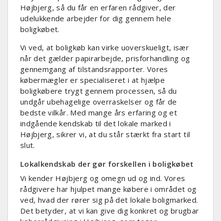
Højbjerg, så du får en erfaren rådgiver, der
udelukkende arbejder for dig gennem hele
boligkøbet.
Vi ved, at boligkøb kan virke uoverskueligt, især
når det gælder papirarbejde, prisforhandling og
gennemgang af tilstandsrapporter. Vores
købermægler er specialiseret i at hjælpe
boligkøbere trygt gennem processen, så du
undgår ubehagelige overraskelser og får de
bedste vilkår. Med mange års erfaring og et
indgående kendskab til det lokale marked i
Højbjerg, sikrer vi, at du står stærkt fra start til
slut.
Lokalkendskab der gør forskellen i boligkøbet
Vi kender Højbjerg og omegn ud og ind. Vores
rådgivere har hjulpet mange købere i området og
ved, hvad der rører sig på det lokale boligmarked.
Det betyder, at vi kan give dig konkret og brugbar