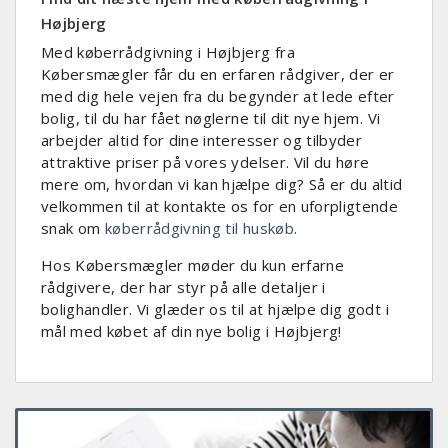
Højbjerg
Med køberrådgivning i Højbjerg fra
Købersmægler får du en erfaren rådgiver, der er
med dig hele vejen fra du begynder at lede efter
bolig, til du har fået nøglerne til dit nye hjem. Vi
arbejder altid for dine interesser og tilbyder
attraktive priser på vores ydelser. Vil du høre
mere om, hvordan vi kan hjælpe dig? Så er du altid
velkommen til at kontakte os for en uforpligtende
snak om
køberrådgivning til huskøb
.
Hos Købersmægler møder du kun erfarne
rådgivere, der har styr på alle detaljer i
bolighandler. Vi glæder os til at hjælpe dig godt i
mål med købet af din nye bolig i Højbjerg!