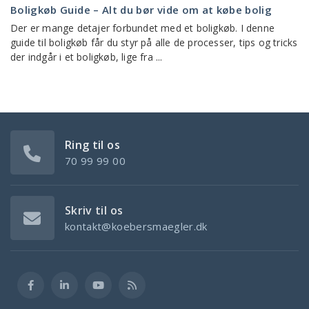
Boligkøb Guide – Alt du bør vide om at købe bolig
Der er mange detajer forbundet med et boligkøb. I denne
guide til boligkøb får du styr på alle de processer, tips og tricks
der indgår i et boligkøb, lige fra ...
Ring til os
70 99 99 00
Skriv til os
kontakt@koebersmaegler.dk