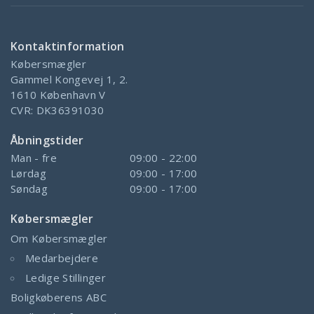
Kontaktinformation
Købersmægler
Gammel Kongevej 1, 2.
1610
København V
CVR:
DK36391030
Åbningstider
Man - fre
09:00 - 22:00
Lørdag
09:00 - 17:00
Søndag
09:00 - 17:00
Købersmægler
Om Købersmægler
Medarbejdere
Ledige Stillinger
Boligkøberens ABC