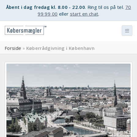
Åbent i dag fredag kl. 8.00 - 22.00
. Ring til os på tel.
70
99 99 00
eller
start en chat
.
Forside
Køberrådgivning i København
»