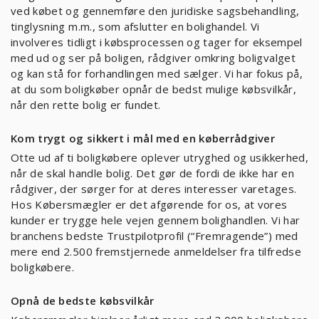
ved købet og gennemføre den juridiske sagsbehandling,
tinglysning m.m., som afslutter en bolighandel. Vi
involveres tidligt i købsprocessen og tager for eksempel
med ud og ser på boligen, rådgiver omkring boligvalget
og kan stå for forhandlingen med sælger. Vi har fokus på,
at du som boligkøber opnår de bedst mulige købsvilkår,
når den rette bolig er fundet.
Kom trygt og sikkert i mål med en køberrådgiver
Otte ud af ti boligkøbere oplever utryghed og usikkerhed,
når de skal handle bolig. Det gør de fordi de ikke har en
rådgiver, der sørger for at deres interesser varetages.
Hos Købersmægler er det afgørende for os, at vores
kunder er trygge hele vejen gennem bolighandlen. Vi har
branchens bedste Trustpilotprofil (“Fremragende”) med
mere end 2.500 fremstjernede anmeldelser fra tilfredse
boligkøbere.
Opnå de bedste købsvilkår