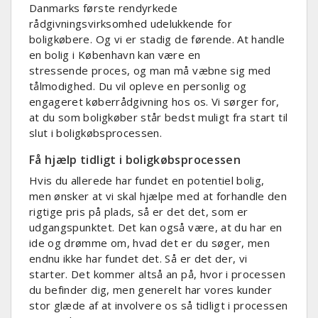
Danmarks første rendyrkede
rådgivningsvirksomhed udelukkende for
boligkøbere. Og vi er stadig de førende. At handle
en bolig i København kan være en
stressende proces, og man må væbne sig med
tålmodighed. Du vil opleve en personlig og
engageret køberrådgivning hos os. Vi sørger for,
at du som boligkøber står bedst muligt fra start til
slut i boligkøbsprocessen.
Få hjælp tidligt i boligkøbsprocessen
Hvis du allerede har fundet en potentiel bolig,
men ønsker at vi skal hjælpe med at forhandle den
rigtige pris på plads, så er det det, som er
udgangspunktet. Det kan også være, at du har en
ide og drømme om, hvad det er du søger, men
endnu ikke har fundet det. Så er det der, vi
starter. Det kommer altså an på, hvor i processen
du befinder dig, men generelt har vores kunder
stor glæde af at involvere os så tidligt i processen