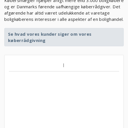
Købersmægler hjælper årligt mere end 3.000 boligkøbere
og er Danmarks førende uafhængige køberrådgiver. Det
afgørende har altid været udelukkende at varetage
boligkøberens interesser i alle aspekter af en bolighandel.
Se hvad vores kunder siger om vores
køberrådgivning