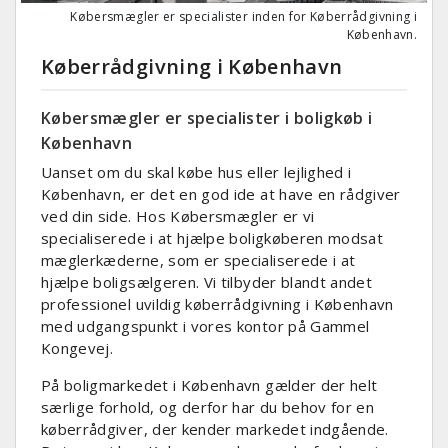
Købersmægler er specialister inden for Køberrådgivning i
København.
Køberrådgivning i København
Købersmægler er specialister i boligkøb i
København
Uanset om du skal købe hus eller lejlighed i
København, er det en god ide at have en rådgiver
ved din side. Hos Købersmægler er vi
specialiserede i at hjælpe boligkøberen modsat
mæglerkæderne, som er specialiserede i at
hjælpe boligsælgeren. Vi tilbyder blandt andet
professionel uvildig køberrådgivning i København
med udgangspunkt i vores kontor på Gammel
Kongevej.
På boligmarkedet i København gælder der helt
særlige forhold, og derfor har du behov for en
køberrådgiver, der kender markedet indgående.