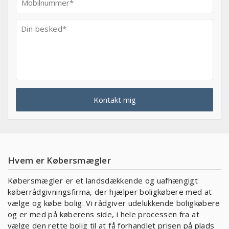
Hvem er Købersmægler
Købersmægler er et landsdækkende og uafhængigt
køberrådgivningsfirma, der hjælper boligkøbere med at
vælge og købe bolig. Vi rådgiver udelukkende boligkøbere
og er med på køberens side, i hele processen fra at
vælge den rette bolig til at få forhandlet prisen på plads