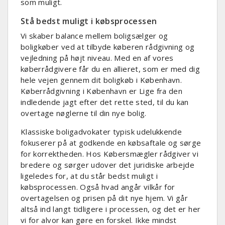
som muligt.
Stå bedst muligt i købsprocessen
Vi skaber balance mellem boligsælger og
boligkøber ved at tilbyde køberen rådgivning og
vejledning på højt niveau. Med en af vores
køberrådgivere får du en allieret, som er med dig
hele vejen gennem dit boligkøb i København.
Køberrådgivning i København er Lige fra den
indledende jagt efter det rette sted, til du kan
overtage nøglerne til din nye bolig.
Klassiske boligadvokater typisk udelukkende
fokuserer på at godkende en købsaftale og sørge
for korrektheden. Hos Købersmægler rådgiver vi
bredere og sørger udover det juridiske arbejde
ligeledes for, at du står bedst muligt i
købsprocessen. Også hvad angår vilkår for
overtagelsen og prisen på dit nye hjem. Vi går
altså ind langt tidligere i processen, og det er her
vi for alvor kan gøre en forskel. Ikke mindst