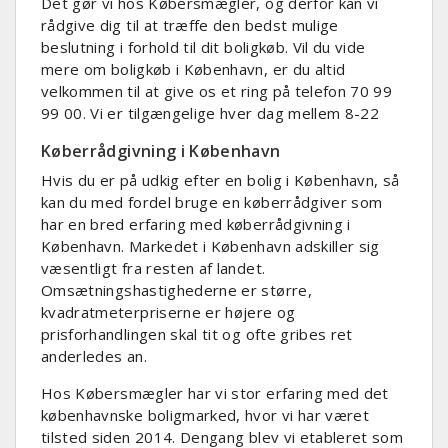
Det gør vi hos Købersmægler, og derfor kan vi
rådgive dig til at træffe den bedst mulige
beslutning i forhold til dit boligkøb. Vil du vide
mere om boligkøb i København, er du altid
velkommen til at give os et ring på telefon 70 99
99 00. Vi er tilgængelige hver dag mellem 8-22
Køberrådgivning i København
Hvis du er på udkig efter en bolig i København, så
kan du med fordel bruge en køberrådgiver som
har en bred erfaring med køberrådgivning i
København. Markedet i København adskiller sig
væsentligt fra resten af landet.
Omsætningshastighederne er større,
kvadratmeterpriserne er højere og
prisforhandlingen skal tit og ofte gribes ret
anderledes an.
Hos Købersmægler har vi stor erfaring med det
københavnske boligmarked, hvor vi har været
tilsted siden 2014. Dengang blev vi etableret som