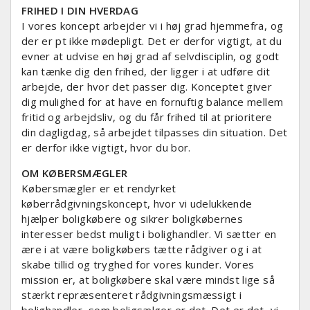
FRIHED I DIN HVERDAG
I vores koncept arbejder vi i høj grad hjemmefra, og
der er pt ikke mødepligt. Det er derfor vigtigt, at du
evner at udvise en høj grad af selvdisciplin, og godt
kan tænke dig den frihed, der ligger i at udføre dit
arbejde, der hvor det passer dig. Konceptet giver
dig mulighed for at have en fornuftig balance mellem
fritid og arbejdsliv, og du får frihed til at prioritere
din dagligdag, så arbejdet tilpasses din situation. Det
er derfor ikke vigtigt, hvor du bor.
OM KØBERSMÆGLER
Købersmægler er et rendyrket
køberrådgivningskoncept, hvor vi udelukkende
hjælper boligkøbere og sikrer boligkøbernes
interesser bedst muligt i bolighandler. Vi sætter en
ære i at være boligkøbers tætte rådgiver og i at
skabe tillid og tryghed for vores kunder. Vores
mission er, at boligkøbere skal være mindst lige så
stærkt repræsenteret rådgivningsmæssigt i