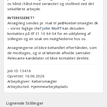
os hånd i hånd med seriøsitet og stolthed ved det
veludførte arbejde.
INTERESSERET?
Ansøgning sendes pr. mail til
jw@koebersmaegler.dk
– vores faglige chef
John Wulff
kan desuden
kontaktes på tlf 31 10 64 04 for en uddybning af
stillingen og en snak om mulighederne hos os.
Ansøgningerne vil blive behandlet efterhånden, som
de modtages, og vi vil løbende afholde samtaler.
Relevante kandidater vil blive kontaktet direkte.
Job ID: 13416
Oprettet:
16.06.2026
Arbejdsgiver:
Købersmægler
Arbejdssted:
Hjemmearbejdsplads
Lignende Stillinger