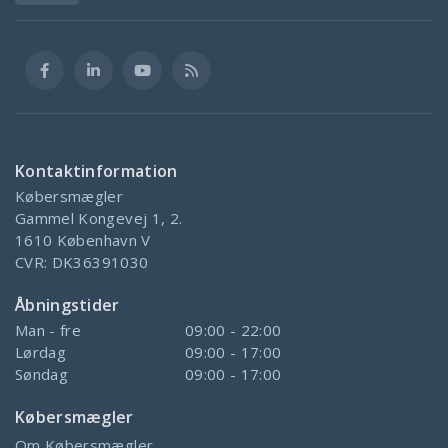
Kontaktinformation
Købersmægler
Gammel Kongevej 1, 2.
1610
København V
CVR:
DK36391030
Åbningstider
Man - fre
09:00 - 22:00
Lørdag
09:00 - 17:00
Søndag
09:00 - 17:00
Købersmægler
Om Købersmægler