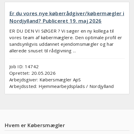
Er du vores nye køberrådgiver/købermægler i
Nordjylland? Publiceret 19. maj 2026
ER DU DEN VI SØGER ? Vi søger en ny kollega til
vores team af købermæglere. Den optimale profil er
sandsynligvis uddannet ejendomsmægler og har
allerede snuset til rådgivning ...
Job ID: 14742
Oprettet:
20.05.2026
Arbejdsgiver:
Købersmægler ApS
Arbejdssted:
Hjemmearbejdsplads / Nordjylland
Hvem er Købersmægler