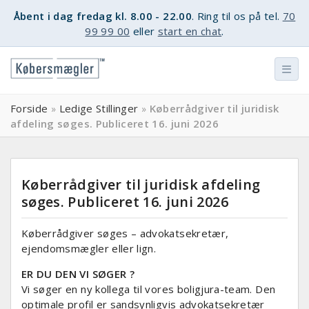
Åbent i dag fredag kl. 8.00 - 22.00
. Ring til os på tel.
70
99 99 00
eller
start en chat
.
Forside
Ledige Stillinger
Køberrådgiver til juridisk
»
»
afdeling søges. Publiceret 16. juni 2026
Køberrådgiver til juridisk afdeling
søges. Publiceret 16. juni 2026
Køberrådgiver søges – advokatsekretær,
ejendomsmægler eller lign.
ER DU DEN VI SØGER ?
Vi søger en ny kollega til vores boligjura-team. Den
optimale profil er sandsynligvis advokatsekretær