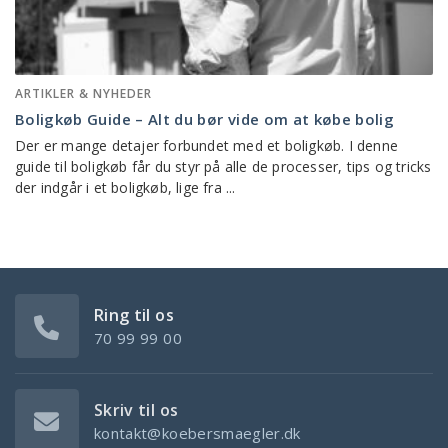
ARTIKLER & NYHEDER
Boligkøb Guide – Alt du bør vide om at købe bolig
Der er mange detajer forbundet med et boligkøb. I denne
guide til boligkøb får du styr på alle de processer, tips og tricks
der indgår i et boligkøb, lige fra ...
Ring til os
70 99 99 00
Skriv til os
kontakt@koebersmaegler.dk