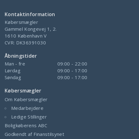
Kontaktinformation
Købersmægler
Gammel Kongevej 1, 2.
1610
København V
CVR:
DK36391030
Åbningstider
Man - fre
09:00 - 22:00
Lørdag
09:00 - 17:00
Søndag
09:00 - 17:00
Købersmægler
Om Købersmægler
Medarbejdere
Ledige Stillinger
Boligkøberens ABC
Godkendt af Finanstilsynet