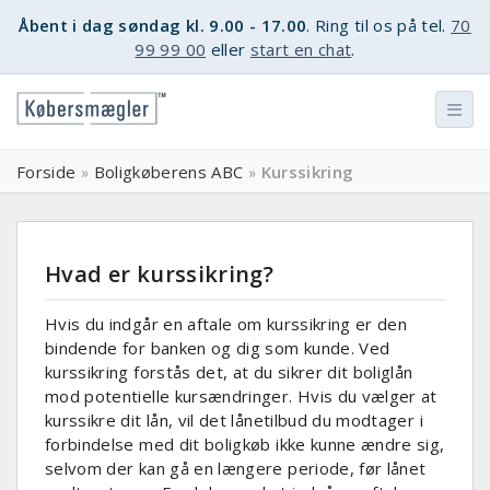
Åbent i dag søndag kl. 9.00 - 17.00
. Ring til os på tel.
70
99 99 00
eller
start en chat
.
Forside
Boligkøberens ABC
Kurssikring
»
»
Hvad er kurssikring?
Hvis du indgår en aftale om kurssikring er den
bindende for banken og dig som kunde. Ved
kurssikring forstås det, at du sikrer dit boliglån
mod potentielle kursændringer. Hvis du vælger at
kurssikre dit lån, vil det lånetilbud du modtager i
forbindelse med dit boligkøb ikke kunne ændre sig,
selvom der kan gå en længere periode, før lånet