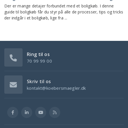
Der er mange detajer forbundet med et boligkøb. I denne
guide til boligkøb får du styr på alle de processer, tips og tricks
der indgår i et boligkøb, lige fra ...
Ring til os
70 99 99 00
Skriv til os
kontakt@koebersmaegler.dk