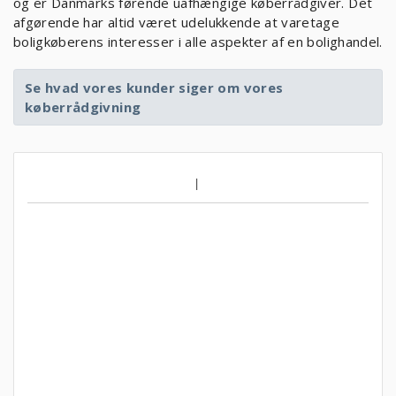
og er Danmarks førende uafhængige køberrådgiver. Det
afgørende har altid været udelukkende at varetage
boligkøberens interesser i alle aspekter af en bolighandel.
Se hvad vores kunder siger om vores
køberrådgivning