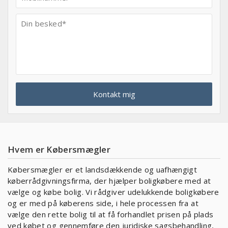
Hvem er Købersmægler
Købersmægler er et landsdækkende og uafhængigt
køberrådgivningsfirma, der hjælper boligkøbere med at
vælge og købe bolig. Vi rådgiver udelukkende boligkøbere
og er med på køberens side, i hele processen fra at
vælge den rette bolig til at få forhandlet prisen på plads
ved købet og gennemføre den juridiske sagsbehandling,