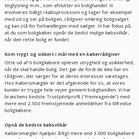
tinglysning m.m., som afslutter en bolighandel. Vi
involveres tidligt i købsprocessen og tager for eksempel
med ud og ser på boligen, rådgiver omkring boligvalget
og kan stå for forhandlingen med sælger. Vi har fokus på,
at du som boligkøber opnår de bedst mulige købsvilkår,
når den rette bolig er fundet.
Kom trygt og sikkert i mål med en køberrådgiver
Otte ud af ti boligkøbere oplever utryghed og usikkerhed,
når de skal handle bolig. Det gør de fordi de ikke har en
rådgiver, der sørger for at deres interesser varetages.
Hos Købersmægler er det afgørende for os, at vores
kunder er trygge hele vejen gennem bolighandlen. Vi har
branchens bedste Trustpilotprofil (“Fremragende”) med
mere end 2.500 fremstjernede anmeldelser fra tilfredse
boligkøbere.
Opnå de bedste købsvilkår
Købersmægler hjælper årligt mere end 3.000 boligkøbere