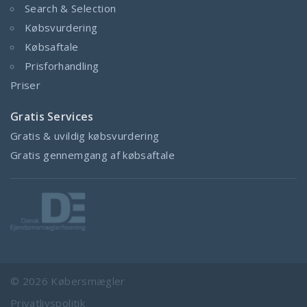
Search & Selection
Købsvurdering
Købsaftale
Prisforhandling
Priser
Gratis Services
Gratis & uvildig købsvurdering
Gratis gennemgang af købsaftale
© 2026
Købersmægler
Privatlivspolitik