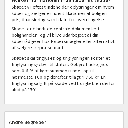
Hvilke informationer indeholder et skøde?
Skødet vil oftest indeholder oplysninger om hvem
køber og sælger er, identifikationen af boligen,
pris, finansiering samt dato for overdragelse.
Skødet er blandt de centrale dokumenter i
bolighandlen, og vil blive udarbejdet af din
køberrådgiver hos Købersmægler eller alternativt
af sælgers repræsentant.
Skødet skal tinglyses og tinglysningen koster et
tinglysningsgebyr til staten. Gebyret udregnes
som 0,6 % af købssummen rundet op til
nærmeste 100 og derefter tillagt 1.750 kr. En
tinglysningsafgift på skøde ved boligkøb en derfor
altid på “50”.
Andre Begreber