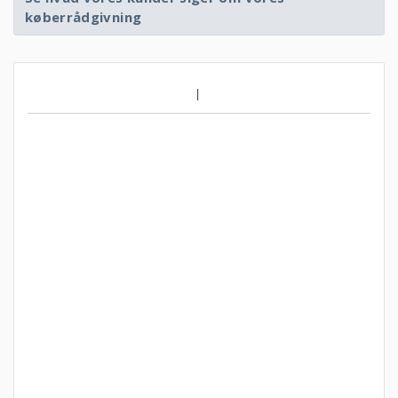
køberrådgivning