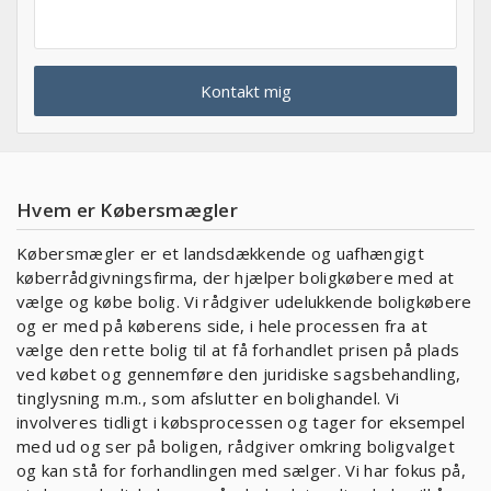
Hvem er Købersmægler
Købersmægler er et landsdækkende og uafhængigt
køberrådgivningsfirma, der hjælper boligkøbere med at
vælge og købe bolig. Vi rådgiver udelukkende boligkøbere
og er med på køberens side, i hele processen fra at
vælge den rette bolig til at få forhandlet prisen på plads
ved købet og gennemføre den juridiske sagsbehandling,
tinglysning m.m., som afslutter en bolighandel. Vi
involveres tidligt i købsprocessen og tager for eksempel
med ud og ser på boligen, rådgiver omkring boligvalget
og kan stå for forhandlingen med sælger. Vi har fokus på,