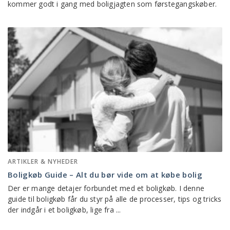
kommer godt i gang med boligjagten som førstegangskøber.
ARTIKLER & NYHEDER
Boligkøb Guide – Alt du bør vide om at købe bolig
Der er mange detajer forbundet med et boligkøb. I denne
guide til boligkøb får du styr på alle de processer, tips og tricks
der indgår i et boligkøb, lige fra ...