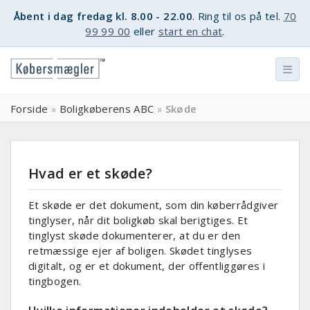
Åbent i dag fredag kl. 8.00 - 22.00
. Ring til os på tel.
70
99 99 00
eller
start en chat
.
Forside
Boligkøberens ABC
Skøde
»
»
Hvad er et skøde?
Et skøde er det dokument, som din køberrådgiver
tinglyser, når dit boligkøb skal berigtiges. Et
tinglyst skøde dokumenterer, at du er den
retmæssige ejer af boligen. Skødet tinglyses
digitalt, og er et dokument, der offentliggøres i
tingbogen.