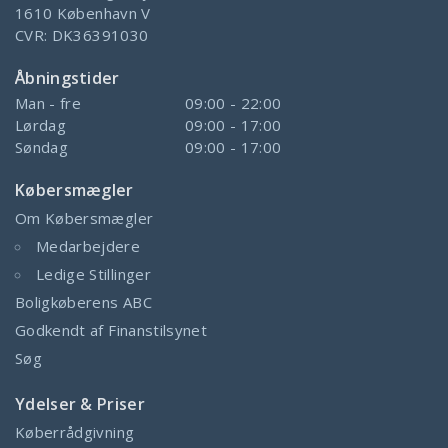
1610
København V
CVR:
DK36391030
Åbningstider
Man - fre
09:00 - 22:00
Lørdag
09:00 - 17:00
Søndag
09:00 - 17:00
Købersmægler
Om Købersmægler
Medarbejdere
Ledige Stillinger
Boligkøberens ABC
Godkendt af Finanstilsynet
Søg
Ydelser & Priser
Køberrådgivning