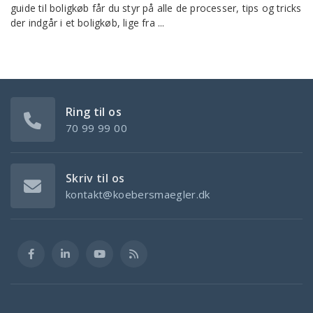
guide til boligkøb får du styr på alle de processer, tips og tricks
der indgår i et boligkøb, lige fra ...
Ring til os
70 99 99 00
Skriv til os
kontakt@koebersmaegler.dk