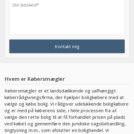
Hvem er Købersmægler
Købersmægler er et landsdækkende og uafhængigt
køberrådgivningsfirma, der hjælper boligkøbere med at
vælge og købe bolig. Vi rådgiver udelukkende boligkøbere
og er med på køberens side, i hele processen fra at
vælge den rette bolig til at få forhandlet prisen på plads
ved købet og gennemføre den juridiske sagsbehandling,
tinglysning m.m., som afslutter en bolighandel. Vi