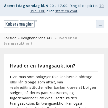
Åbent i dag søndag kl. 9.00 - 17.00
. Ring til os på tel.
70
99 99 00
eller
start en chat
.
Forside
Boligkøberens ABC
Hvad er en
»
»
tvangsauktion?
Hvad er en tvangsauktion?
Hvis man som boligejer ikke kan betale afdrage
eller lån tilbage som aftalt, kan
realkreditinstitutter eller banker kræve at boligen
sælges, så deres pant realiseres, og
tilgodehavender dækkes. Dette kaldes
tvangsauktion. En tvangsauktion kan også