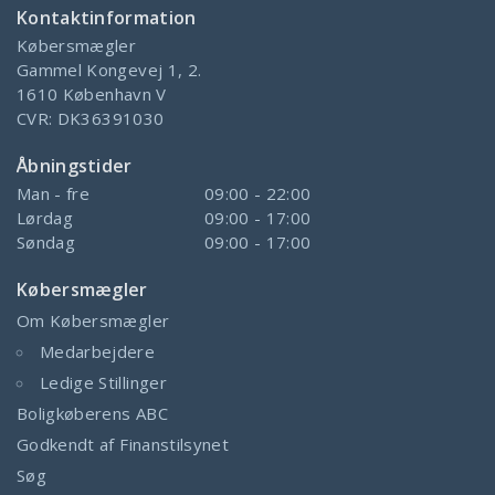
Kontaktinformation
Købersmægler
Gammel Kongevej 1, 2.
1610
København V
CVR:
DK36391030
Åbningstider
Man - fre
09:00 - 22:00
Lørdag
09:00 - 17:00
Søndag
09:00 - 17:00
Købersmægler
Om Købersmægler
Medarbejdere
Ledige Stillinger
Boligkøberens ABC
Godkendt af Finanstilsynet
Søg