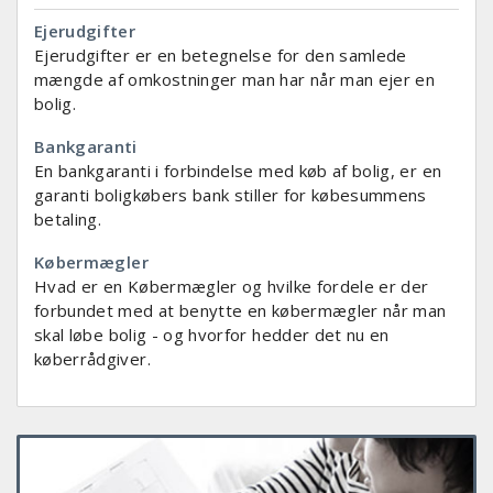
Ejerudgifter
Ejerudgifter er en betegnelse for den samlede
mængde af omkostninger man har når man ejer en
bolig.
Bankgaranti
En bankgaranti i forbindelse med køb af bolig, er en
garanti boligkøbers bank stiller for købesummens
betaling.
Købermægler
Hvad er en Købermægler og hvilke fordele er der
forbundet med at benytte en købermægler når man
skal løbe bolig - og hvorfor hedder det nu en
køberrådgiver.