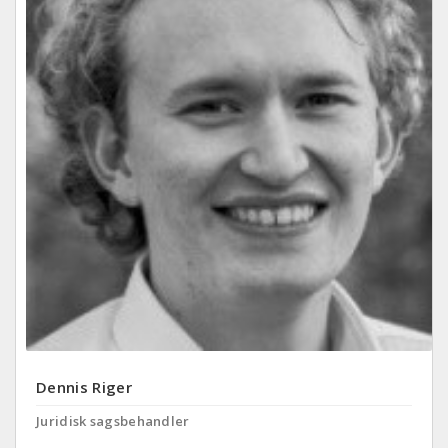
Dennis Riger
Juridisk sagsbehandler