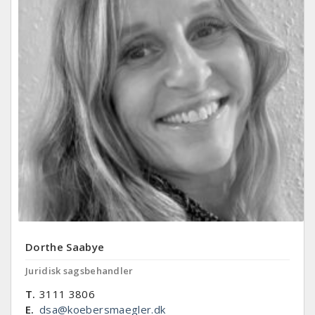
Dorthe Saabye
Juridisk sagsbehandler
T.
3111 3806
E.
dsa@koebersmaegler.dk