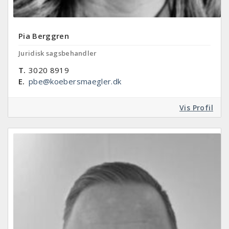
Pia Berggren
Juridisk sagsbehandler
T.
3020 8919
E.
pbe@koebersmaegler.dk
Vis Profil