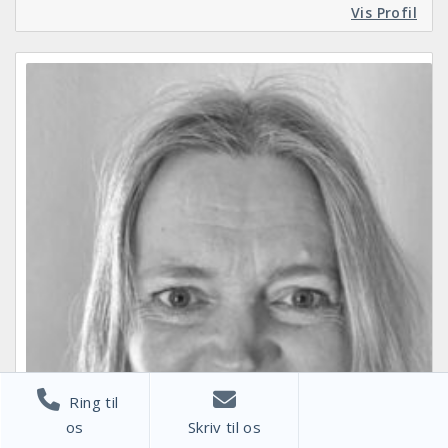
Vis Profil
Ring til
os
Skriv til os