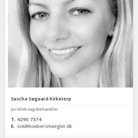
Sascha Søgaard Kirketerp
Juridisk sagsbehandler
T.
4290 7574
E.
ssk@koebersmaegler.dk