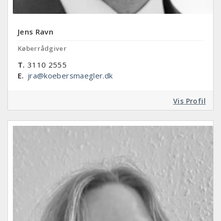
Jens Ravn
Køberrådgiver
T.
3110 2555
E.
jra@koebersmaegler.dk
Vis Profil