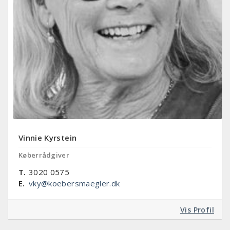
Vinnie Kyrstein
Køberrådgiver
T.
3020 0575
E.
vky@koebersmaegler.dk
Vis Profil