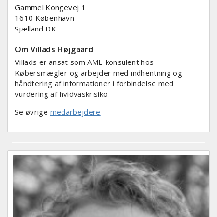
Gammel Kongevej 1
1610
København
Sjælland
DK
Om Villads Højgaard
Villads er ansat som AML-konsulent hos
Købersmægler og arbejder med indhentning og
håndtering af informationer i forbindelse med
vurdering af hvidvaskrisiko.
Se øvrige
medarbejdere