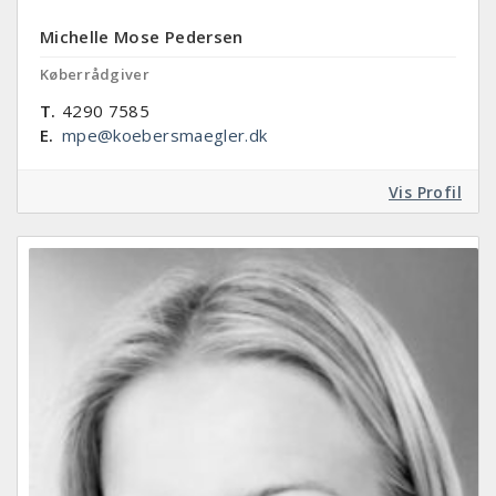
Michelle Mose Pedersen
Køberrådgiver
T.
4290 7585
E.
mpe@koebersmaegler.dk
Vis Profil