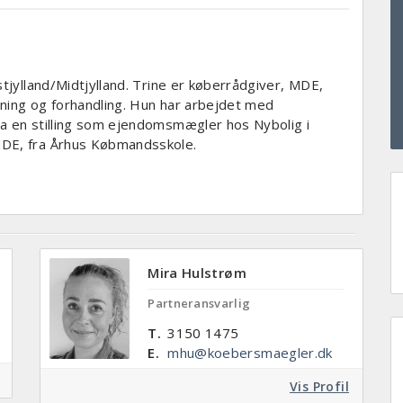
tjylland/Midtjylland. Trine er køberrådgiver, MDE,
ning og forhandling. Hun har arbejdet med
a en stilling som ejendomsmægler hos Nybolig i
DE, fra Århus Købmandsskole.
Mira Hulstrøm
Partneransvarlig
T.
3150 1475
E.
mhu@koebersmaegler.dk
Vis Profil