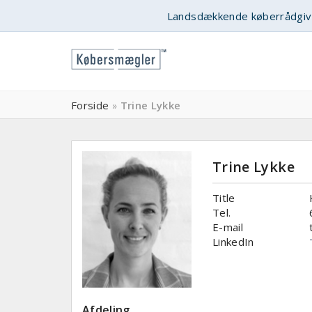
Landsdækkende køberrådgiv
Forside
Trine Lykke
»
Trine Lykke
Title
Tel.
E-mail
LinkedIn
Afdeling