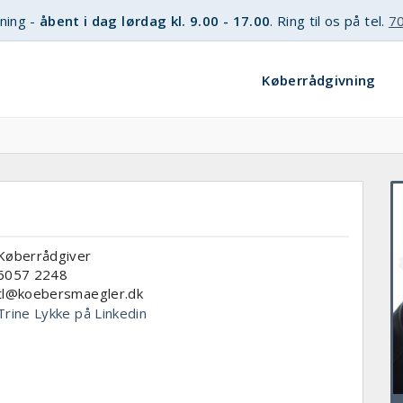
ning -
åbent i dag lørdag kl. 9.00 - 17.00
. Ring til os på tel.
70
Køberrådgivning
Køberrådgiver
6057 2248
tl@koebersmaegler.dk
Trine Lykke på Linkedin