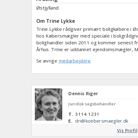
Østjylland
Om Trine Lykke
Trine Lykke rådgiver primært boligkøbere i Øs
hos Købersmægler med speciale i boligrådgiv
bolighandler siden 2011 og kommer senest fr
Århus. Trine er uddannet ejendomsmægler, M
Se øvrige
medarbejdere
Dennis Riger
Juridisk sagsbehandler
T.
3114 1231
E.
dri@koebersmaegler.dk
Vis Profil