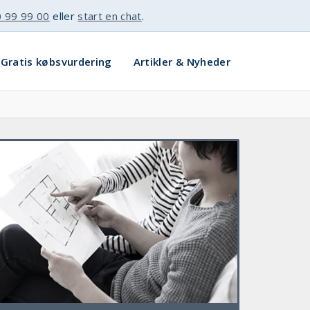
 99 99 00
eller
start en chat
.
Gratis købsvurdering
Artikler & Nyheder